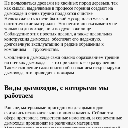
Не пользоваться дровами из хвойных пород деревьев, так
как смолы, выделяемые в процессе горения оседают на
дымоходе и очень трудно поддаются очистке
Нельзя сжигать в печи бытовой мусор, пластмассы и
синтетические материалы. Это негативно сказывается не
только на дымоходе, но и воздухе в жилище.
Соблюдение этих простых правил, а также правильная
конструкция дымохода, обеспечат его надежную,
долговечную эксплуатацию и редкие обращения к
компаниям — трубочистам.
Скопление в дымоходе сажи опасно образованием трещин
на стенках дымохода — что приводит к его разрушению.
Также скопление сажи опасно образованием искр снаружи
дымохода, что приводит к пожарам.
Виды дымоходов, с которыми мы
работаем
Раньше, материалами пригодными для дымоходов
считались исключительно кирпич и камень. Сейчас эта
сфера претерпела существенные изменения, и современные
дымоходы производят из различных материалов.