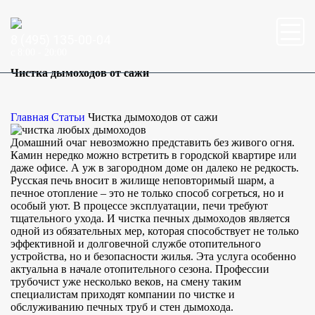
8 (495) 135-00-04
c 8:00 - 20:00
Чистка дымоходов от сажи
Главная
Статьи
Чистка дымоходов от сажи
Домашний очаг невозможно представить без живого огня.
Камин нередко можно встретить в городской квартире или
даже офисе. А уж в загородном доме он далеко не редкость.
Русская печь вносит в жилище неповторимый шарм, а
печное отопление – это не только способ согреться, но и
особый уют. В процессе эксплуатации, печи требуют
тщательного ухода. И чистка печных дымоходов является
одной из обязательных мер, которая способствует не только
эффективной и долговечной службе отопительного
устройства, но и безопасности жилья. Эта услуга особенно
актуальна в начале отопительного сезона. Профессии
трубочист уже несколько веков, на смену таким
специалистам приходят компании по чистке и
обслуживанию печных труб и стен дымохода.