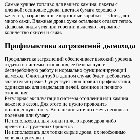
Самые худшее топливо для вашего камина: пакеты с
пленкой; осиновые дрова; цветная бумага хорошего
качества; разрисованные картонные коробки — Они дают
много сажи. Влажные дрова хуже остальных отдают тепло.
Дешевые виды угля при горении выделяют огромное
количество окисей и сажи.
Профилактика загрязнений дымохода
Профилактика загрязнений обеспечивает высокий уровень
отдачи от системы отопления, ее безопасную и
бесперебойную работу и нормально функционирующий
дымоход. Очистка труб в данном случае будет требоваться
значительно реже. Существует свод правил профилактики,
одинаковых для владельцев печей, каминов и печного
отопления:
Регулярная эксплуатация системы отопления или камина
даже не в сезон. Для этого не нужно проводить
полноценную топку. Вполне достаточно сжечь несколько
поленьев или бумагу
Не использовать для топки ничего кроме дров либо
древесно-стружечных брикетов
Не использовать для топки сырые дрова, их необходимо
хорошо просушить