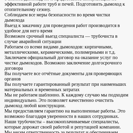
эффективной работе труб и печей. Подготовить дымоход к
отопительному сезону.
Соблюдаем все меры безопасности во время чистки
дымохода
Выезд к заказчику для проведения работ производится в
удобное для него время
Возможен срочный выезд специалиста — трубочиста в
случае аварийной ситуации
Работаем со всеми видами дымоходов: кирпичными,
металлическими, керамическими, полимерными и т.д.
Заключаем официальный договор на оказание услуг по
чистке дымоходов. Возможно заключение долгосрочного
договора
Вы получаете все отчётные документы для проверяющих
органов
Вы получаете гарантированный результат при наименьших
материальных и временных затратах
Мы не работаем шаблонно. К каждому случаю мы подходим
индивидуально. Это позволяет качественно очистить
дымоход любой конструкции.
Мы предоставляем гарантию на выполненные работы. Это
возможно благодаря уверенности в наших сотрудниках.
Наши трубочисты – высокооплачиваемые специалисты,
которые дорожат своей работой и репутацией компании.
Мы несем ответственность за результат и обеспечиваем