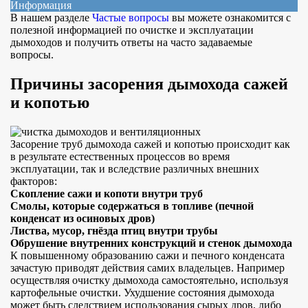
Информация
В нашем разделе
Частые вопросы
вы можете ознакомится с
полезной информацией по очистке и эксплуатации
дымоходов и получить ответы на часто задаваемые
вопросы.
Причины засорения дымохода сажей
и копотью
Засорение труб дымохода сажей и копотью происходит как
в результате естественных процессов во время
эксплуатации, так и вследствие различных внешних
факторов:
Скопление сажи и копоти внутри труб
Смолы, которые содержаться в топливе (печной
конденсат из осиновых дров)
Листва, мусор, гнёзда птиц внутри трубы
Обрушение внутренних конструкций и стенок дымохода
К повышенному образованию сажи и печного конденсата
зачастую приводят действия самих владельцев. Например
осуществляя очистку дымохода самостоятельно, используя
картофельные очистки. Ухудшение состояния дымохода
может быть следствием использования сырых дров, либо