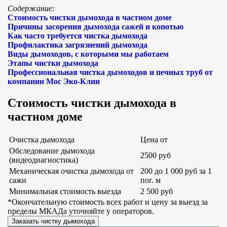
Содержание:
Стоимость чистки дымохода в частном доме
Причины засорения дымохода сажей и копотью
Как часто требуется чистка дымохода
Профилактика загрязнений дымохода
Виды дымоходов, с которыми мы работаем
Этапы чистки дымохода
Профессиональная чистка дымоходов и печных труб от
компании Мос Эко-Клин
Стоимость чистки дымохода в
частном доме
Очистка дымохода
Цена от
Обследование дымохода
2500 руб
(видеодиагностика)
Механическая очистка дымохода от
200 до 1 000 руб за 1
сажи
пог. м
Минимальная стоимость выезда
2 500 руб
*Окончательную стоимость всех работ и цену за выезд за
пределы МКАДа уточняйте у операторов.
Заказать чистку дымохода