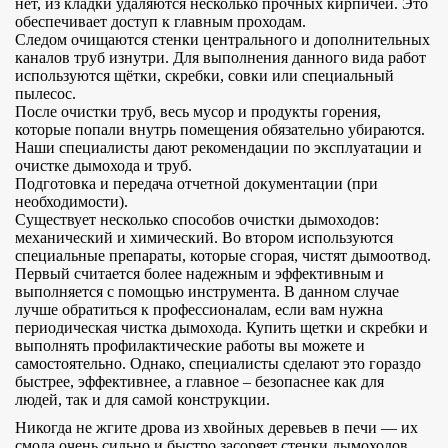
нет, из кладки удаляются несколько прочных кирпичей. Это
обеспечивает доступ к главным проходам.
Следом очищаются стенки центрального и дополнительных
каналов труб изнутри. Для выполнения данного вида работ
используются щётки, скребки, совки или специальный
пылесос.
После очистки труб, весь мусор и продукты горения,
которые попали внутрь помещения обязательно убираются.
Наши специалисты дают рекомендации по эксплуатации и
очистке дымохода и труб.
Подготовка и передача отчетной документации (при
необходимости).
Существует несколько способов очистки дымоходов:
механический и химический. Во втором используются
специальные препараты, которые сгорая, чистят дымоотвод.
Первый считается более надежным и эффективным и
выполняется с помощью инструмента. В данном случае
лучше обратиться к профессионалам, если вам нужна
периодическая чистка дымохода. Купить щетки и скребки и
выполнять профилактические работы вы можете и
самостоятельно. Однако, специалисты сделают это гораздо
быстрее, эффективнее, а главное – безопаснее как для
людей, так и для самой конструкции.
Никогда не жгите дрова из хвойных деревьев в печи — их
смола очень сильно и быстро засоряет стенки дымоходов.