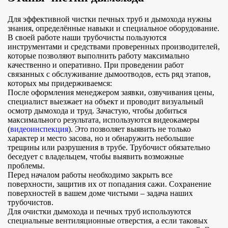
Для эффективной чистки печных труб и дымохода нужны
знания, определённые навыки и специальное оборудование.
В своей работе наши трубочисты пользуются
инструментами и средствами проверенных производителей,
которые позволяют выполнить работу максимально
качественно и оперативно. При проведении работ
связанных с обслуживание дымоотводов, есть ряд этапов,
которых мы придерживаемся:
После оформления менеджером заявки, озвучивания цены,
специалист выезжает на объект и проводит визуальный
осмотр дымохода и труд. Зачастую, чтобы добиться
максимального результата, используются видеокамеры
(
видеоинспекция
). Это позволяет выявить не только
характер и место засова, но и обнаружить небольшие
трещины или разрушения в трубе. Трубочист обязательно
беседует с владельцем, чтобы выявить возможные
проблемы.
Перед началом работы необходимо закрыть все
поверхности, защитив их от попадания сажи. Сохранение
поверхностей в вашем доме чистыми – задача наших
трубочистов.
Для очистки дымохода и печных труб используются
специальные вентиляционные отверстия, а если таковых