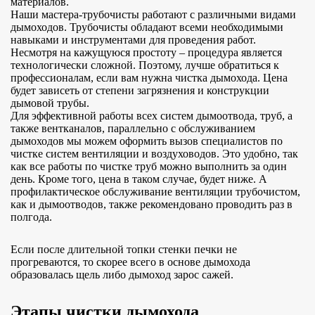
материалов.
Наши мастера-трубочисты работают с различными видами
дымоходов. Трубочисты обладают всеми необходимыми
навыками и инструментами для проведения работ.
Несмотря на кажущуюся простоту – процедура является
технологически сложной. Поэтому, лучше обратиться к
профессионалам, если вам нужна чистка дымохода. Цена
будет зависеть от степени загрязнения и конструкции
дымовой трубы.
Для эффективной работы всех систем дымоотвода, труб, а
также вентканалов, параллельно с обслуживанием
дымоходов мы можем оформить вызов специалистов по
чистке систем вентиляции и воздуховодов. Это удобно, так
как все работы по чистке труб можно выполнить за один
день. Кроме того, цена в таком случае, будет ниже. А
профилактическое обслуживание вентиляции трубочистом,
как и дымоотводов, также рекомендовано проводить раз в
полгода.
Если после длительной топки стенки печки не
прогреваются, то скорее всего в основе дымохода
образовалась щель либо дымоход зарос сажей.
Этапы чистки дымохода